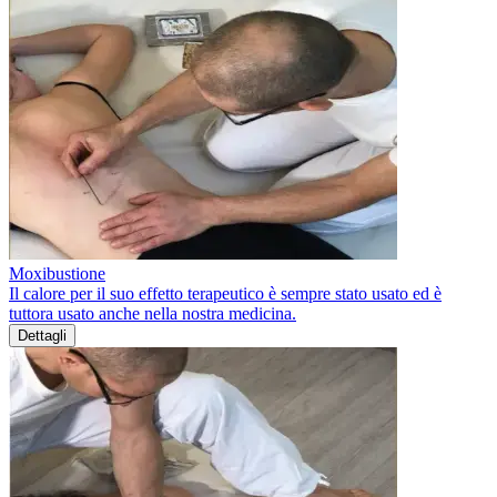
Moxibustione
Il calore per il suo effetto terapeutico è sempre stato usato ed è
tuttora usato anche nella nostra medicina.
Dettagli