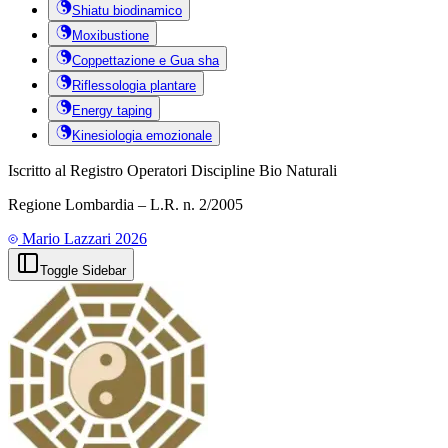
Shiatu biodinamico
Moxibustione
Coppettazione e Gua sha
Riflessologia plantare
Energy taping
Kinesiologia emozionale
Iscritto al Registro Operatori Discipline Bio Naturali
Regione Lombardia – L.R. n. 2/2005
Mario Lazzari
2026
Toggle Sidebar