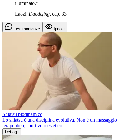
illuminato.”
Laozi,
Daodejing
, cap. 33
Testimonianze
Ipnosi
Shiatsu biodinamico
Lo shiatsu è una disciplina evolutiva. Non è un massaggio
terapeutico, sportivo o estetico.
Dettagli