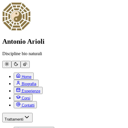
Antonio Arioli
Discipline bio naturali
Home
Biografia
Esperienze
Corsi
Contatti
Trattamenti