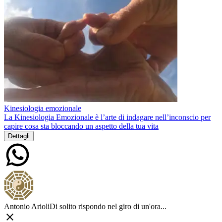
Kinesiologia emozionale
La Kinesiologia Emozionale è l’arte di indagare nell’inconscio per
capire cosa sta bloccando un aspetto della tua vita
Dettagli
Antonio Arioli
Di solito rispondo nel giro di un'ora...